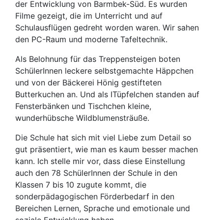
der Entwicklung von Barmbek-Süd. Es wurden
Filme gezeigt, die im Unterricht und auf
Schulausflügen gedreht worden waren. Wir sahen
den PC-Raum und moderne Tafeltechnik.
Als Belohnung für das Treppensteigen boten
SchülerInnen leckere selbstgemachte Häppchen
und von der Bäckerei Hönig gestifteten
Butterkuchen an. Und als ITüpfelchen standen auf
Fensterbänken und Tischchen kleine,
wunderhübsche Wildblumensträuße.
Die Schule hat sich mit viel Liebe zum Detail so
gut präsentiert, wie man es kaum besser machen
kann. Ich stelle mir vor, dass diese Einstellung
auch den 78 SchülerInnen der Schule in den
Klassen 7 bis 10 zugute kommt, die
sonderpädagogischen Förderbedarf in den
Bereichen Lernen, Sprache und emotionale und
soziale Entwicklung haben.