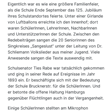
Eigentlich war es wie eine größere Familienfeier,
als die Schule Ende September das 125. Jubiläum
ihres Schulstandortes feierte. Unter einer Girlande
von Luftballons erreichte ich den Innenhof; dort
waren SchülerInnen, LehrerInnen, NachbarInnen
und UnterstützerInnen der Schule. Zwischen den
Redebeiträgen sangen die 20 Seniorinnen des
Singkreises „Sangeslust“ unter der Leitung von Dr.
Schliemann Volkslieder aus meiner Jugend. Viele
Anwesende sangen die Texte auswendig mit.
Schulsenator Ties Rabe war tatsächlich gekommen
und ging in seiner Rede auf Ereignisse im Jahr
1893 ein. Er beschäftigte sich mit der Bedeutung
der Schule Brucknerstr. für die SchülerInnen. Und
er betonte die offene Haltung Hamburgs
gegenüber Flüchtlingen auch in der Vergangenheit.
Einige SchülerInnen stellten am Mikrophon