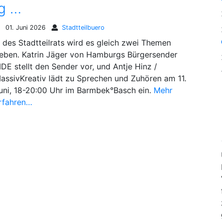
ng …
01. Juni 2026
Stadtteilbuero
.. des Stadtteilrats wird es gleich zwei Themen
eben. Katrin Jäger von Hamburgs Bürgersender
IDE stellt den Sender vor, und Antje Hinz /
assivKreativ lädt zu Sprechen und Zuhören am 11.
uni, 18-20:00 Uhr im Barmbek°Basch ein.
Mehr
rfahren…