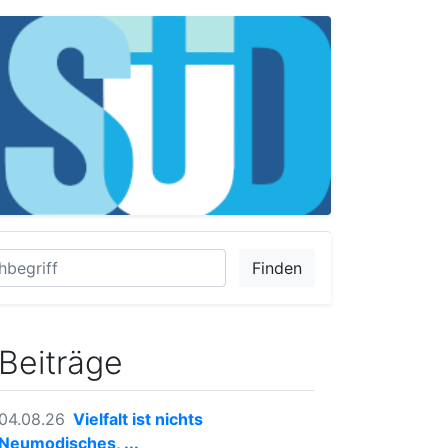
Finden
Beiträge
04.08.26
Vielfalt ist nichts
Neumodisches, ...