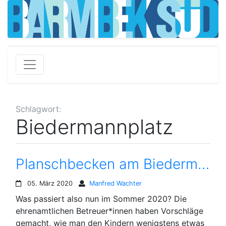
Schlagwort:
Biedermannplatz
Planschbecken am Biedermannplatz – Eine unendliche Geschichte?
05. März 2020
Manfred Wachter
Was passiert also nun im Sommer 2020? Die
ehrenamtlichen Betreuer*innen haben Vorschläge
gemacht, wie man den Kindern wenigstens etwas