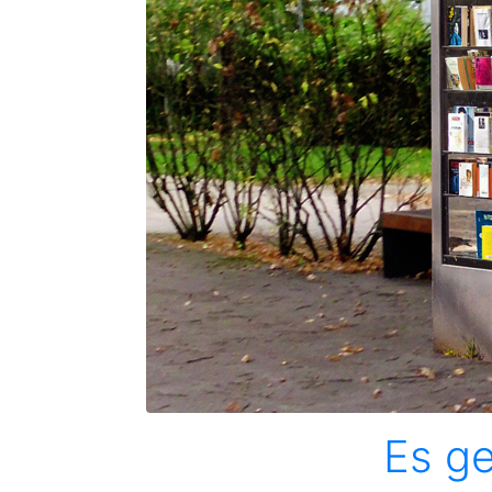
Es ge