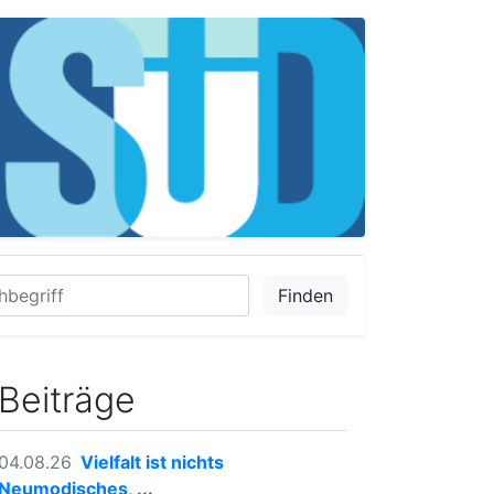
Finden
Beiträge
04.08.26
Vielfalt ist nichts
Neumodisches, ...