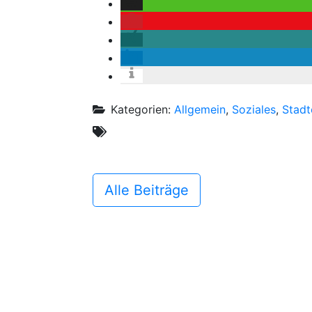
Kategorien:
Allgemein
,
Soziales
,
Stadt
Alle Beiträge