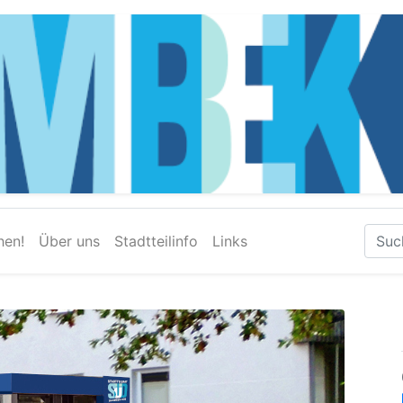
hen!
Über uns
Stadtteilinfo
Links