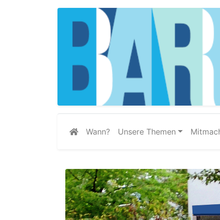
Wann?
Unsere Themen
Mitmac