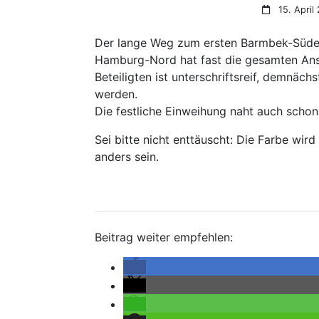
15. April
Der lange Weg zum ersten Barmbek-Süder
Hamburg-Nord hat fast die gesamten Ansc
Beteiligten ist unterschriftsreif, demnäch
werden.
Die festliche Einweihung naht auch schon
Sei bitte nicht enttäuscht: Die Farbe wi
anders sein.
Beitrag weiter empfehlen: