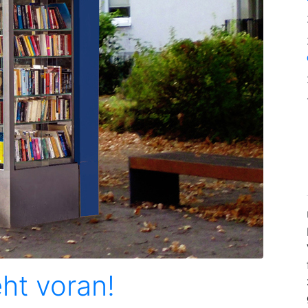
ht voran!