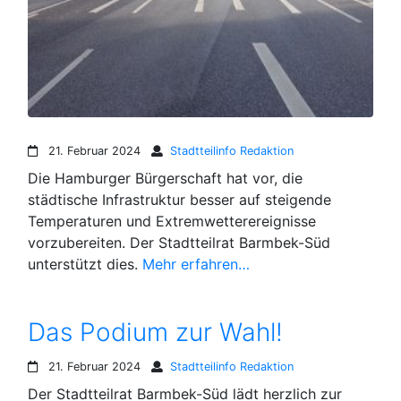
21. Februar 2024
Stadtteilinfo Redaktion
Die Hamburger Bürgerschaft hat vor, die
städtische Infrastruktur besser auf steigende
Temperaturen und Extremwetterereignisse
vorzubereiten. Der Stadtteilrat Barmbek-Süd
unterstützt dies.
Mehr erfahren…
Das Podium zur Wahl!
21. Februar 2024
Stadtteilinfo Redaktion
Der Stadtteilrat Barmbek-Süd lädt herzlich zur