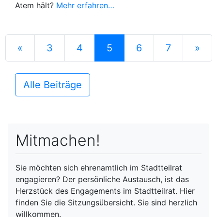
Atem hält?
Mehr erfahren…
Previous
Nex
«
3
4
5
6
7
»
Alle Beiträge
Mitmachen!
Sie möchten sich ehrenamtlich im Stadtteilrat
engagieren? Der persönliche Austausch, ist das
Herzstück des Engagements im Stadtteilrat. Hier
finden Sie die Sitzungsübersicht. Sie sind herzlich
willkommen.