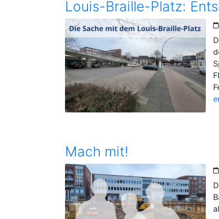
Louis-Braille-Platz: En
D
d
S
F
F
e
Mach mit!
D
B
a