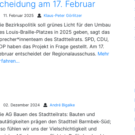
tscheidung am 17. Februar
11. Februar 2025
Klaus-Peter Görlitzer
ie Bezirkspolitik soll grünes Licht für den Umbau
es Louis-Braille-Platzes in 2025 geben, sagt das
precher*innenteam des Stadtteilrats. SPD, CDU,
DP haben das Projekt in Frage gestellt. Am 17.
ebruar entscheidet der Regionalausschuss.
Mehr
rfahren…
02. Dezember 2024
André Bigalke
ie AG Bauen des Stadtteilrats: Bauten und
autätigkeiten prägen den Stadtteil Barmbek-Süd;
lso fühlen wir uns der Vielschichtigkeit und