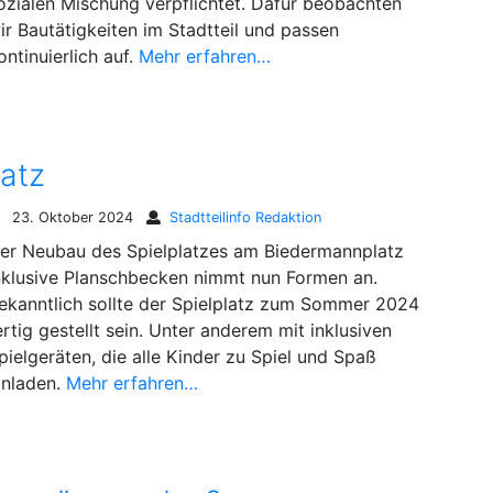
ozialen Mischung verpflichtet. Dafür beobachten
ir Bautätigkeiten im Stadtteil und passen
ontinuierlich auf.
Mehr erfahren…
atz
23. Oktober 2024
Stadtteilinfo Redaktion
er Neubau des Spielplatzes am Biedermannplatz
nklusive Planschbecken nimmt nun Formen an.
ekanntlich sollte der Spielplatz zum Sommer 2024
ertig gestellt sein. Unter anderem mit inklusiven
pielgeräten, die alle Kinder zu Spiel und Spaß
inladen.
Mehr erfahren…