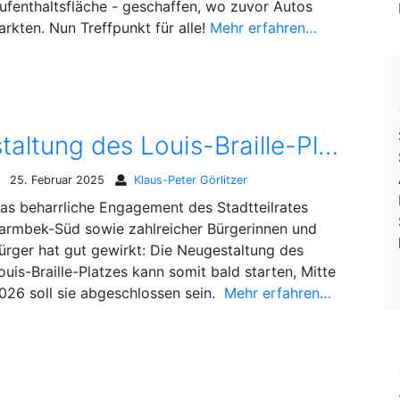
ufenthaltsfläche - geschaffen, wo zuvor Autos
arkten. Nun Treffpunkt für alle!
Mehr erfahren…
Grünes Licht für Neugestaltung des Louis-Braille-Platz
25. Februar 2025
Klaus-Peter Görlitzer
as beharrliche Engagement des Stadtteilrates
armbek-Süd sowie zahlreicher Bürgerinnen und
ürger hat gut gewirkt: Die Neugestaltung des
ouis-Braille-Platzes kann somit bald starten, Mitte
026 soll sie abgeschlossen sein.
Mehr erfahren…