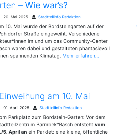
rten –
Wie war’s?
20. Mai 2025
Stadtteilinfo Redaktion
m 10. Mai wurde der Bordsteingarten auf der
ohldorfer Straße eingeweiht. Verschiedene
kteur*innen im und um das Community-Center
asch waren dabei und gestalteten phantasievoll
inen spannenden Klimatag.
Mehr erfahren…
 Einweihung am 10. Mai
01. April 2025
Stadtteilinfo Redaktion
om Parkplatz zum Bordstein-Garten: Vor dem
tadtteilzentrum Barmbek°Basch entsteht
vom
./5. April an
ein Parklet: eine kleine, öffentliche