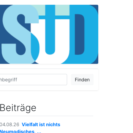
Finden
Beiträge
04.08.26
Vielfalt ist nichts
Neumodisches, ...