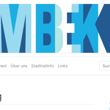
hen!
Über uns
Stadtteilinfo
Links
g