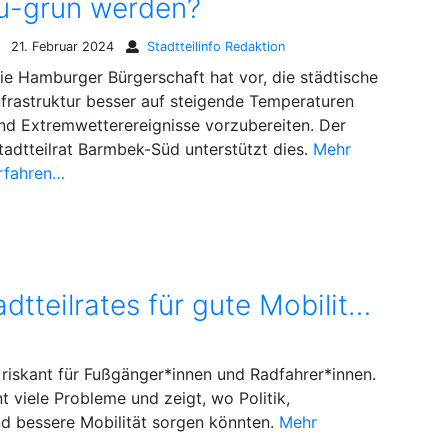
au-grün werden?
21. Februar 2024
Stadtteilinfo Redaktion
ie Hamburger Bürgerschaft hat vor, die städtische
nfrastruktur besser auf steigende Temperaturen
nd Extremwetterereignisse vorzubereiten. Der
tadtteilrat Barmbek-Süd unterstützt dies.
Mehr
rfahren…
Viele Vorschläge des Stadtteilrates für gute Mobilität: Bitte endlich handeln!
 riskant für Fußgänger*innen und Radfahrer*innen.
t viele Probleme und zeigt, wo Politik,
und bessere Mobilität sorgen könnten.
Mehr