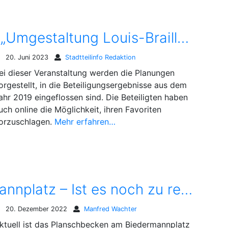
Abschlussveranstaltung „Umgestaltung Louis-Braille-Platz“
20. Juni 2023
Stadtteilinfo Redaktion
ei dieser Veranstaltung werden die Planungen
orgestellt, in die Beteiligungsergebnisse aus dem
ahr 2019 eingeflossen sind. Die Beteiligten haben
uch online die Möglichkeit, ihren Favoriten
orzuschlagen.
Mehr erfahren…
Planschbecken Biedermannplatz – Ist es noch zu retten ?
20. Dezember 2022
Manfred Wachter
ktuell ist das Planschbecken am Biedermannplatz